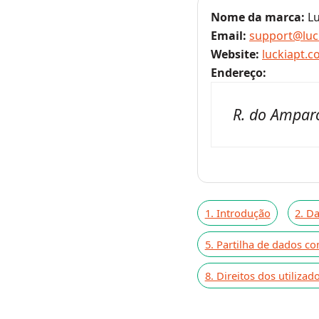
Nome da marca:
Lu
Email:
support@luc
Website:
luckiapt.
Endereço:
R. do Amparo
1. Introdução
2. D
5. Partilha de dados co
8. Direitos dos utilizad