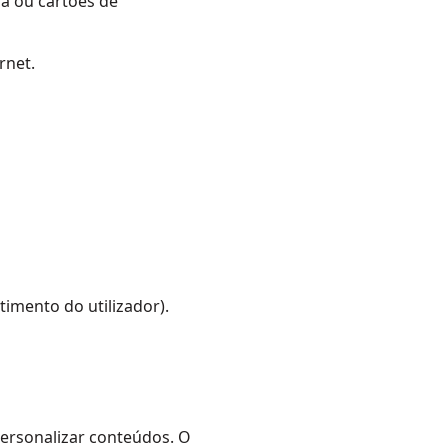
a ou cartões de
rnet.
imento do utilizador).
 personalizar conteúdos. O