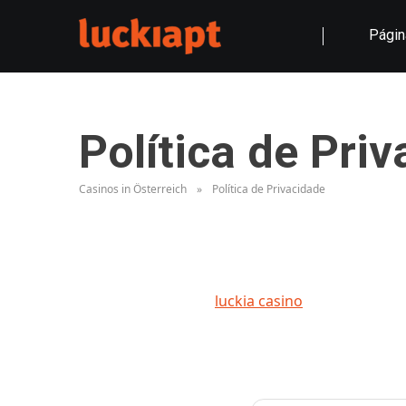
Página
Política de Pri
Casinos in Österreich
»
Política de Privacidade
luckia casino