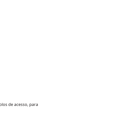
olos de acesso, para