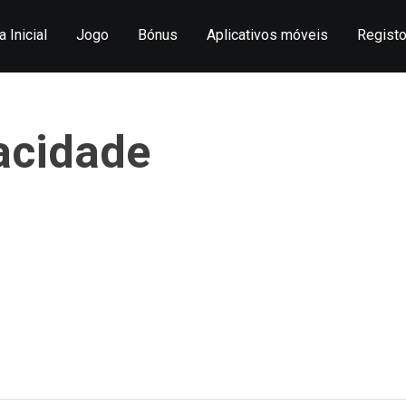
 Inicial
Jogo
Bónus
Aplicativos móveis
Regist
vacidade