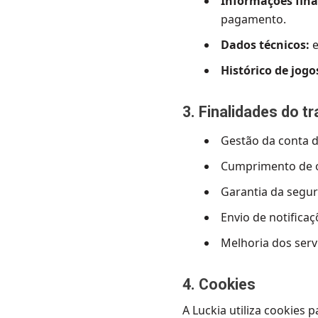
Informações fina
pagamento.
Dados técnicos:
e
Histórico de jogo
3. Finalidades do t
Gestão da conta d
Cumprimento de ob
Garantia da segur
Envio de notifica
Melhoria dos servi
4. Cookies
A Luckia utiliza cookies 